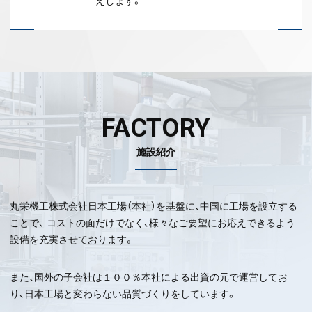
えします。
FACTORY
施設紹介
丸栄機工株式会社日本工場（本社）を基盤に、中国に工場を設立する
ことで、 コストの面だけでなく、様々なご要望にお応えできるよう
設備を充実させております。
また、国外の子会社は１００％本社による出資の元で運営してお
り、日本工場と変わらない品質づくりをしています。