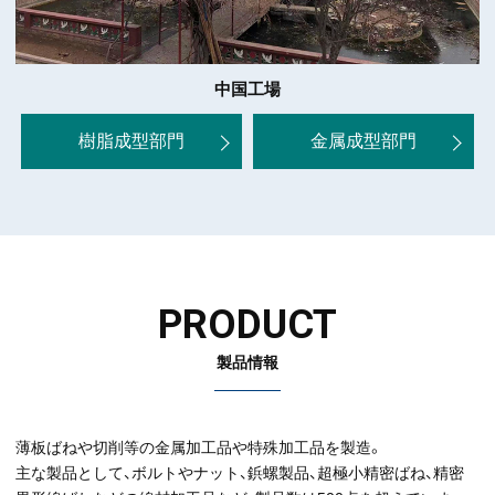
中国工場
樹脂成型部門
金属成型部門
PRODUCT
製品情報
薄板ばねや切削等の金属加工品や特殊加工品を製造。
主な製品として、ボルトやナット、鋲螺製品、超極小精密ばね、精密